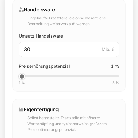
Handelsware
Eingekaufte Ersatzteile, die ohne wesentliche
Bearbeitung weiterverkauft werden.
Umsatz Handelsware
Mio. €
Preiserhöhungspotenzial
1 %
1 %
5 %
Eigenfertigung
Selbst hergestellte Ersatzteile mit höherer
Wertschöpfung und typischerweise größerem
Preisoptimierungspotenzial.