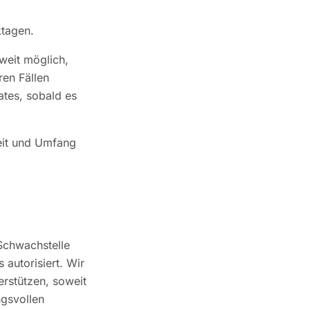
ktagen.
weit möglich,
ren Fällen
ates, sobald es
eit und Umfang
 Schwachstelle
 autorisiert. Wir
erstützen, soweit
ngsvollen