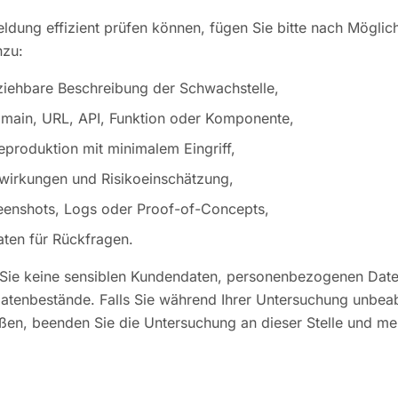
eldung effizient prüfen können, fügen Sie bitte nach Möglic
nzu:
ziehbare Beschreibung der Schwachstelle,
omain, URL, API, Funktion oder Komponente,
Reproduktion mit minimalem Eingriff,
wirkungen und Risikoeinschätzung,
eenshots, Logs oder Proof-of-Concepts,
aten für Rückfragen.
n Sie keine sensiblen Kundendaten, personenbezogenen Date
tenbestände. Falls Sie während Ihrer Untersuchung unbeab
ßen, beenden Sie die Untersuchung an dieser Stelle und me