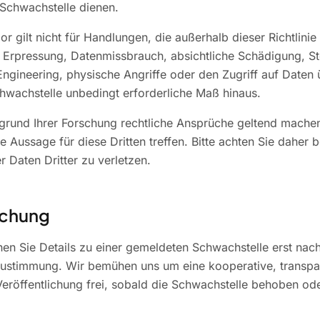
Schwachstelle dienen.
r gilt nicht für Handlungen, die außerhalb dieser Richtlinie 
 Erpressung, Datenmissbrauch, absichtliche Schädigung, S
 Engineering, physische Angriffe oder den Zugriff auf Daten 
wachstelle unbedingt erforderliche Maß hinaus.
ufgrund Ihrer Forschung rechtliche Ansprüche geltend mache
e Aussage für diese Dritten treffen. Bitte achten Sie daher 
r Daten Dritter zu verletzen.
ichung
chen Sie Details zu einer gemeldeten Schwachstelle erst nac
Zustimmung. Wir bemühen uns um eine kooperative, transpa
eröffentlichung frei, sobald die Schwachstelle behoben o