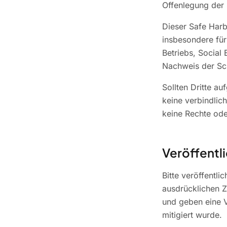
Offenlegung der 
Dieser Safe Harbo
insbesondere für
Betriebs, Social
Nachweis der Sch
Sollten Dritte a
keine verbindlich
keine Rechte ode
Veröffentl
Bitte veröffentli
ausdrücklichen 
und geben eine V
mitigiert wurde.