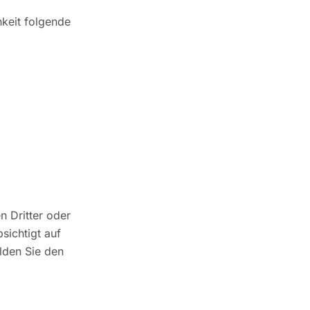
hkeit folgende
n Dritter oder
sichtigt auf
lden Sie den