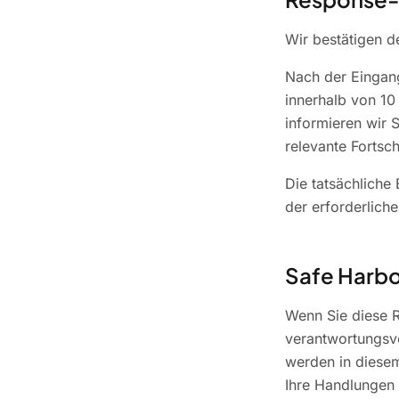
Wir bestätigen d
Nach der Eingang
innerhalb von 10
informieren wir 
relevante Fortschr
Die tatsächliche
der erforderlic
Safe Harb
Wenn Sie diese R
verantwortungsvol
werden in diesem 
Ihre Handlungen 