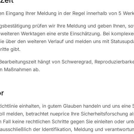
en Eingang Ihrer Meldung in der Regel innerhalb von 5 Wer
sbestätigung prüfen wir Ihre Meldung und geben Ihnen, so
 weiteren Werktagen eine erste Einschätzung. Bei komplexe
Sie über den weiteren Verlauf und melden uns mit Statusupd
itte gibt.
 Bearbeitungszeit hängt von Schweregrad, Reproduzierbark
hen Maßnahmen ab.
or
ichtlinie einhalten, in gutem Glauben handeln und uns eine
l melden, betrachtet nueprice Ihre Sicherheitsforschung als
Fall keine rechtlichen Schritte gegen Sie einleiten oder unt
ausschließlich der Identifikation, Meldung und verantwortu