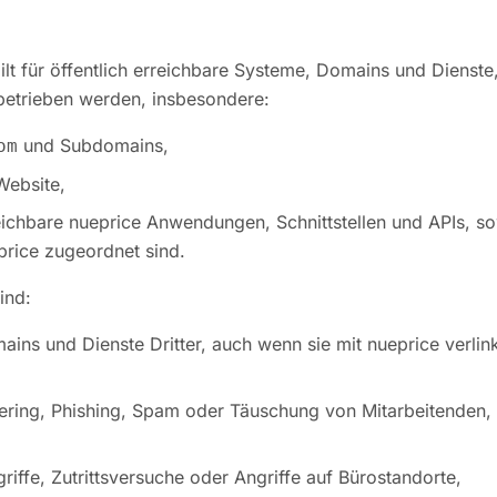
gilt für öffentlich erreichbare Systeme, Domains und Dienste
etrieben werden, insbesondere:
und Subdomains,
om
Website,
reichbare nueprice Anwendungen, Schnittstellen und APIs, so
price zugeordnet sind.
ind:
ins und Dienste Dritter, auch wenn sie mit nueprice verlinkt
ering, Phishing, Spam oder Täuschung von Mitarbeitenden,
riffe, Zutrittsversuche oder Angriffe auf Bürostandorte,