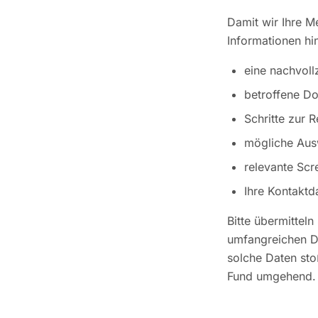
Damit wir Ihre M
Informationen hi
eine nachvoll
betroffene D
Schritte zur 
mögliche Aus
relevante Scr
Ihre Kontaktd
Bitte übermittel
umfangreichen Da
solche Daten sto
Fund umgehend.