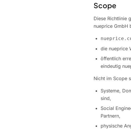
Scope
Diese Richtlinie 
nueprice GmbH b
nueprice.c
die nueprice 
öffentlich er
eindeutig nue
Nicht im Scope s
Systeme, Doma
sind,
Social Engine
Partnern,
physische Ang