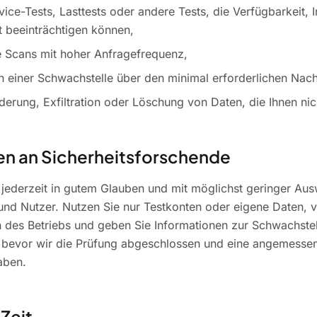
ice-Tests, Lasttests oder andere Tests, die Verfügbarkeit, I
it beeinträchtigen können,
e Scans mit hoher Anfragefrequenz,
 einer Schwachstelle über den minimal erforderlichen Nach
nderung, Exfiltration oder Löschung von Daten, die Ihnen ni
n an Sicherheitsforschende
e jederzeit in gutem Glauben und mit möglichst geringer Au
nd Nutzer. Nutzen Sie nur Testkonten oder eigene Daten, 
des Betriebs und geben Sie Informationen zur Schwachstel
r, bevor wir die Prüfung abgeschlossen und eine angemess
aben.
Zeit